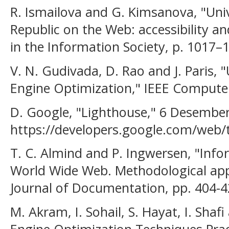
R. Ismailova and G. Kimsanova, "Univ
Republic on the Web: accessibility an
in the Information Society, p. 1017–
V. N. Gudivada, D. Rao and J. Paris,
Engine Optimization," IEEE Computer 
D. Google, "Lighthouse," 6 Desember 
https://developers.google.com/web/t
T. C. Almind and P. Ingwersen, "Info
World Wide Web. Methodological app
Journal of Documentation, pp. 404-4
M. Akram, I. Sohail, S. Hayat, I. Shaf
Engine Optimization Techniques Pract