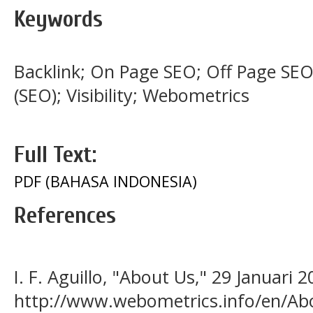
Keywords
Backlink; On Page SEO; Off Page SEO
(SEO); Visibility; Webometrics
Full Text:
PDF (BAHASA INDONESIA)
References
I. F. Aguillo, "About Us," 29 Januari 2
http://www.webometrics.info/en/Ab