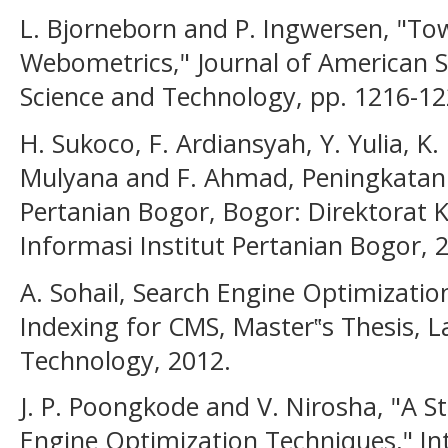
L. Bjorneborn and P. Ingwersen, "To
Webometrics," Journal of American S
Science and Technology, pp. 1216-12
H. Sukoco, F. Ardiansyah, Y. Yulia, K. 
Mulyana and F. Ahmad, Peningkatan 
Pertanian Bogor, Bogor: Direktorat
Informasi Institut Pertanian Bogor, 
A. Sohail, Search Engine Optimizati
Indexing for CMS, Master‟s Thesis, L
Technology, 2012.
J. P. Poongkode and V. Nirosha, "A S
Engine Optimization Techniques," Int