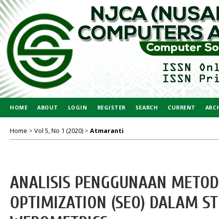
HOME
ABOUT
LOGIN
REGISTER
SEARCH
CURRENT
ARC
Home
>
Vol 5, No 1 (2020)
>
Atmaranti
ANALISIS PENGGUNAAN METOD
OPTIMIZATION (SEO) DALAM S