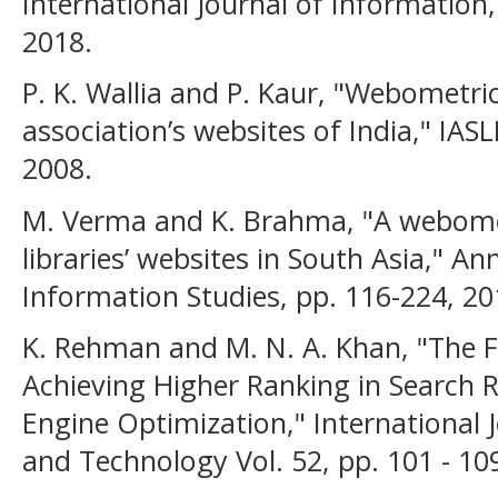
International Journal of Information, 
2018.
P. K. Wallia and P. Kaur, "Webometric
association’s websites of India," IASL
2008.
M. Verma and K. Brahma, "A webomet
libraries’ websites in South Asia," An
Information Studies, pp. 116-224, 20
K. Rehman and M. N. A. Khan, "The F
Achieving Higher Ranking in Search 
Engine Optimization," International 
and Technology Vol. 52, pp. 101 - 10