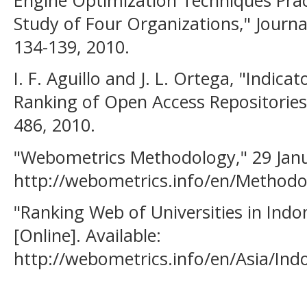
Study of Four Organizations," Journa
134-139, 2010.
I. F. Aguillo and J. L. Ortega, "Indic
Ranking of Open Access Repositories,
486, 2010.
"Webometrics Methodology," 29 Januar
http://webometrics.info/en/Methodo
"Ranking Web of Universities in Indon
[Online]. Available:
http://webometrics.info/en/Asia/Ind