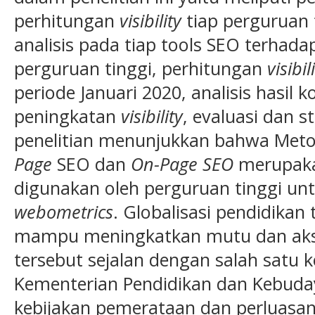
perhitungan
visibility
tiap perguruan t
analisis pada tiap tools SEO terhad
perguruan tinggi, perhitungan
visibil
periode Januari 2020, analisis hasil 
peningkatan
visibility
, evaluasi dan s
penelitian menunjukkan bahwa Met
Page
SEO dan
On-Page SEO
merupaka
digunakan oleh perguruan tinggi un
webometrics
. Globalisasi pendidikan 
mampu meningkatkan mutu dan akse
tersebut sejalan dengan salah satu k
Kementerian Pendidikan dan Kebuda
kebijakan pemerataan dan perluasan