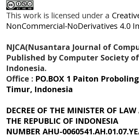
This work is licensed under a
Creati
NonCommercial-NoDerivatives 4.0 In
NJCA(Nusantara Journal of Comput
Published by Computer Society o
Indonesia.
Office :
PO.BOX 1 Paiton Probolin
Timur, Indonesia
DECREE OF THE MINISTER OF LA
THE REPUBLIC OF INDONESIA
NUMBER AHU-0060541.AH.01.07.YE