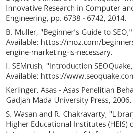
Innovative Research in Computer a
Engineering, pp. 6738 - 6742, 2014.
B. Muller, "Beginner's Guide to SEO,
Available: https://moz.com/beginner
engine-marketing-is-necessary.
I. SEMrush, "Introduction SEOQuake,
Available: https://www.seoquake.co
Kerlinger, Asas - Asas Penelitian Beh
Gadjah Mada University Press, 2006.
S. Wasan and R. Chakravarty, "Librar
Higher Educational Institutes (HEIS) 