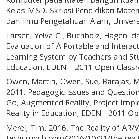
Kelas IV SD. Skripsi Pendidikan Mat
dan Ilmu Pengetahuan Alam, Univers
Larsen, Yelva C., Buchholz, Hagen, d
Evaluation of A Portable and Interac
Learning System by Teachers and St
Education. EDEN – 2011 Open Class
Owen, Martin, Owen, Sue, Barajas, M
2011. Pedagogic Issues and Question
Go, Augmented Reality, Project Im
Reality in Education, EDEN - 2011 O
Merel, Tim. 2016. The Reality of AR/
techcrunch.com/2016/10/21/the-reali