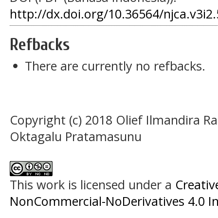
http://dx.doi.org/10.36564/njca.v3i2
Refbacks
There are currently no refbacks.
Copyright (c) 2018 Olief Ilmandira Ra
Oktagalu Pratamasunu
This work is licensed under a
Creati
NonCommercial-NoDerivatives 4.0 In