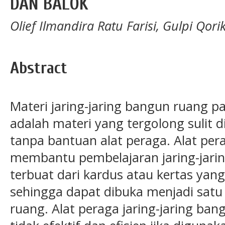
DAN BALOK
Olief Ilmandira Ratu Farisi, Gulpi Qo
Abstract
Materi jaring-jaring bangun ruang p
adalah materi yang tergolong sulit d
tanpa bantuan alat peraga. Alat per
membantu pembelajaran jaring-jari
terbuat dari kardus atau kertas yan
sehingga dapat dibuka menjadi satu j
ruang. Alat peraga jaring-jaring ba