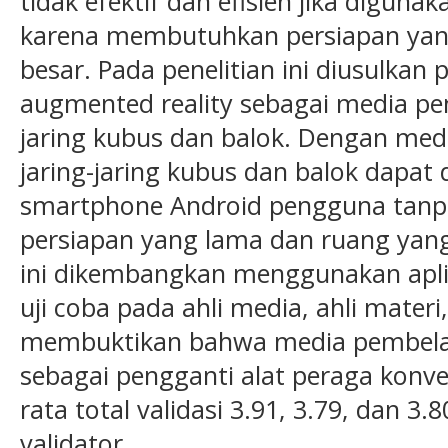
tidak efektif dan efisien jika digun
karena membutuhkan persiapan yan
besar. Pada penelitian ini diusulka
augmented reality sebagai media pemb
jaring kubus dan balok. Dengan med
jaring-jaring kubus dan balok dapat
smartphone Android pengguna tan
persiapan yang lama dan ruang yang
ini dikembangkan menggunakan aplik
uji coba pada ahli media, ahli mater
membuktikan bahwa media pembelaja
sebagai pengganti alat peraga konven
rata total validasi 3.91, 3.79, dan 
validator.