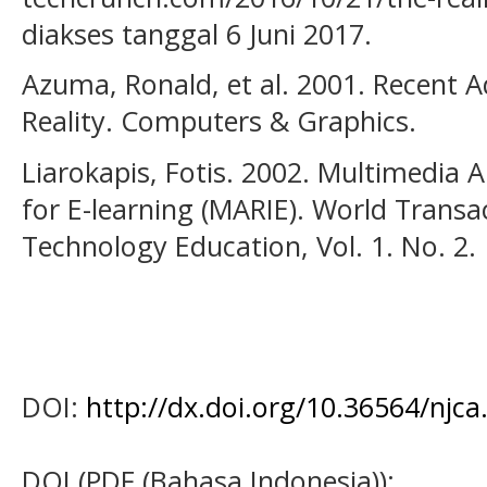
diakses tanggal 6 Juni 2017.
Azuma, Ronald, et al. 2001. Recent
Reality. Computers & Graphics.
Liarokapis, Fotis. 2002. Multimedia 
for E-learning (MARIE). World Transa
Technology Education, Vol. 1. No. 2.
DOI:
http://dx.doi.org/10.36564/njca
DOI (PDF (Bahasa Indonesia)):