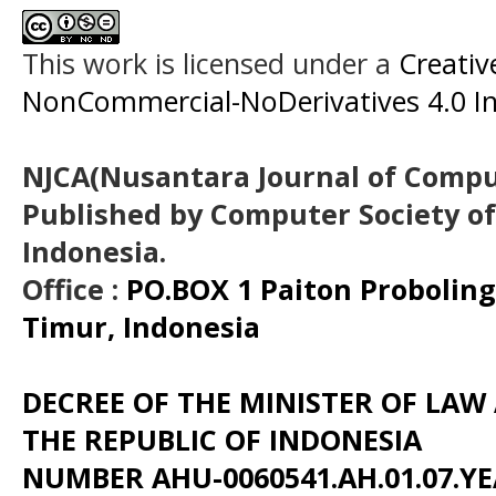
This work is licensed under a
Creati
NonCommercial-NoDerivatives 4.0 In
NJCA(Nusantara Journal of Comput
Published by Computer Society o
Indonesia.
Office :
PO.BOX 1 Paiton Probolin
Timur, Indonesia
DECREE OF THE MINISTER OF LA
THE REPUBLIC OF INDONESIA
NUMBER AHU-0060541.AH.01.07.YE