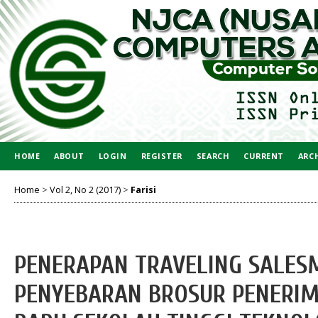
HOME
ABOUT
LOGIN
REGISTER
SEARCH
CURRENT
ARC
Home
>
Vol 2, No 2 (2017)
>
Farisi
PENERAPAN TRAVELING SALES
PENYEBARAN BROSUR PENERI