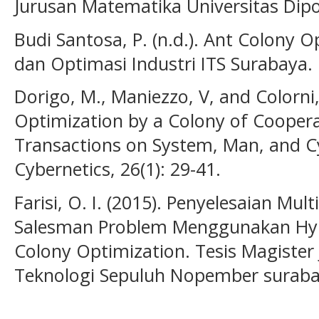
Jurusan Matematika Universitas Dip
Budi Santosa, P. (n.d.). Ant Colony 
dan Optimasi Industri ITS Surabaya.
Dorigo, M., Maniezzo, V, and Colorni,
Optimization by a Colony of Coopera
Transactions on System, Man, and Cy
Cybernetics, 26(1): 29-41.
Farisi, O. I. (2015). Penyelesaian Mul
Salesman Problem Menggunakan Hybri
Colony Optimization. Tesis Magister
Teknologi Sepuluh Nopember suraba