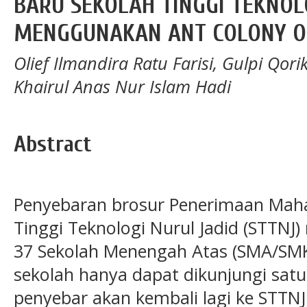
BARU SEKOLAH TINGGI TEKNOL
MENGGUNAKAN ANT COLONY O
Olief Ilmandira Ratu Farisi, Gulpi Qo
Khairul Anas Nur Islam Hadi
Abstract
Penyebaran brosur Penerimaan Maha
Tinggi Teknologi Nurul Jadid (STTNJ)
37 Sekolah Menengah Atas (SMA/SMK/
sekolah hanya dapat dikunjungi satu 
penyebar akan kembali lagi ke STTNJ