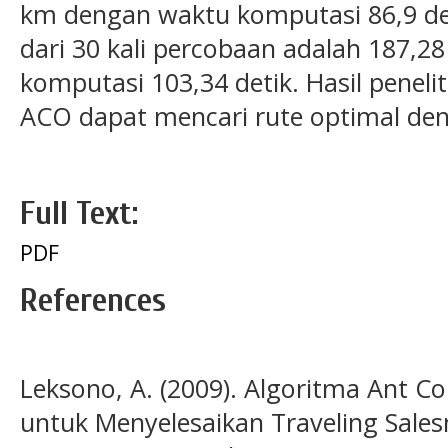
km dengan waktu komputasi 86,9 deti
dari 30 kali percobaan adalah 187,2
komputasi 103,34 detik. Hasil pene
ACO dapat mencari rute optimal den
Full Text:
PDF
References
Leksono, A. (2009). Algoritma Ant C
untuk Menyelesaikan Traveling Sales