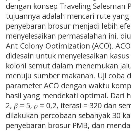
dengan konsep Traveling Salesman P
tujuannya adalah mencari rute yang 
penyebaran brosur menjadi lebih efek
menyelesaikan permasalahan ini, d
Ant Colony Optimization (ACO). AC
didesain untuk menyelesaikan kasus T
koloni semut dalam menemukan jalu
menuju sumber makanan. Uji coba 
parameter ACO dengan waktu komput
hasil yang mendekati optimal. Dari has
2, 𝛽 = 5, 𝜌 = 0,2, iterasi = 320 dan 
dilakukan percobaan sebanyak 30 ka
penyebaran brosur PMB, dan mendapat